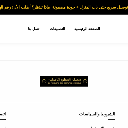
صيل سريع حتى باب المنزل + جودة مضمونة ماذا تنتظر؟ أطلب الأن! رقم الهاتف 78017
الصفحة الرئيسية
التصنيفات
اتصل بنا
الشروط والسياسات
اتصل