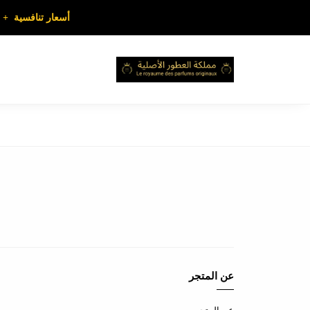
أسعار تنافسية + تو
عن المتجر